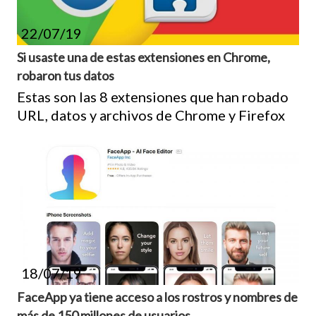
22/07/19
Si usaste una de estas extensiones en Chrome,
robaron tus datos
Estas son las 8 extensiones que han robado
URL, datos y archivos de Chrome y Firefox
18/07/19
FaceApp ya tiene acceso a los rostros y nombres de
más de 150 millones de usuarios