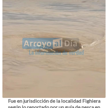
Fue en jurisdicción de la localidad Fighiera
según lo reportado por un guía de pesca en