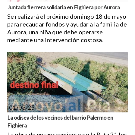
Juntada fierrera solidaria en Fighiera por Aurora
Se realizará el próximo domingo 18 de mayo
para recaudar fondos y ayudar a la familia de
Aurora, una niña que debe operarse
mediante una intervención costosa.
01/03/25
La odisea de los vecinos del barrio Palermo en
Fighiera
La obra de ensanchamiento de la Ruta 21 los