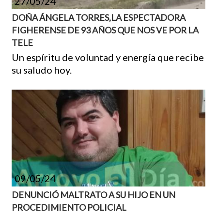
27/05/24
DOÑA ÁNGELA TORRES,LA ESPECTADORA
FIGHERENSE DE 93 AÑOS QUE NOS VE POR LA
TELE
Un espíritu de voluntad y energía que recibe
su saludo hoy.
09/05/24
DENUNCIÓ MALTRATO A SU HIJO EN UN
PROCEDIMIENTO POLICIAL