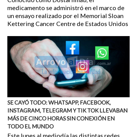
medicamento se administró en el marco de
un ensayo realizado por el Memorial Sloan
Kettering Cancer Centre de Estados Unidos
04/10/21
SE CAYÓ TODO: WHATSAPP, FACEBOOK,
INSTAGRAM, TELEGRAM Y TIK TOK LLEVABAN
MÁS DE CINCO HORAS SIN CONEXIÓN EN
TODO EL MUNDO
Este lunes al mediodía las distintas redes