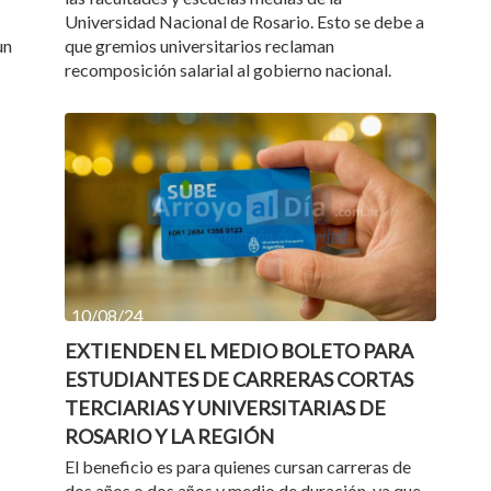
Universidad Nacional de Rosario. Esto se debe a
un
que gremios universitarios reclaman
recomposición salarial al gobierno nacional.
10/08/24
EXTIENDEN EL MEDIO BOLETO PARA
ESTUDIANTES DE CARRERAS CORTAS
TERCIARIAS Y UNIVERSITARIAS DE
ROSARIO Y LA REGIÓN
El beneficio es para quienes cursan carreras de
dos años o dos años y medio de duración, ya que