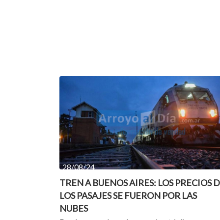
28/08/24
TREN A BUENOS AIRES: LOS PRECIOS 
LOS PASAJES SE FUERON POR LAS
NUBES