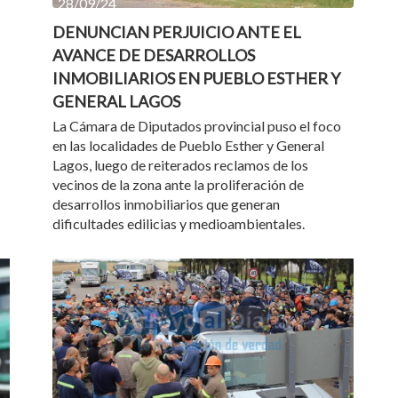
28/09/24
DENUNCIAN PERJUICIO ANTE EL
AVANCE DE DESARROLLOS
INMOBILIARIOS EN PUEBLO ESTHER Y
GENERAL LAGOS
La Cámara de Diputados provincial puso el foco
en las localidades de Pueblo Esther y General
Lagos, luego de reiterados reclamos de los
vecinos de la zona ante la proliferación de
desarrollos inmobiliarios que generan
dificultades edilicias y medioambientales.