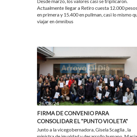
Desde marzo, los valores casi se triplicaron.
Actualmente llegar a Retiro cuesta 12.000 peso
en primera y 15.400 en pullman, casi lo mismo q
viajar en ómnibus
26/08/24
FIRMA DE CONVENIO PARA
CONSOLIDAR EL "PUNTO VIOLETA"
Junto a la vicegobernadora, Gisela Scaglia , la
ministra de igualdad y desarrollo humano, María