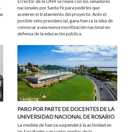
El rector de la UNR se reúne con los senadores
s
nacionales por Santa Fe para pedirles que
ue
aceleren el tratamiento del proyecto. Ante el
posible veto presidencial, gana fuerza la idea de
convocar a una nueva movilización nacional en
defensa de la educación pública.
19/08/24
PARO POR PARTE DE DOCENTES DE LA
UNIVERSIDAD NACIONAL DE ROSARIO
La medida de fuerza suspenderá la actividad en
las facultades y escuelas medias de la