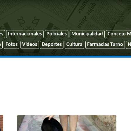
es
Internacionales
Policiales
Municipalidad
Concejo M
a
Fotos
Videos
Deportes
Cultura
Farmacias Turno
N