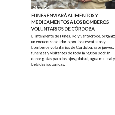
24/09/24
FUNES ENVIARÁ ALIMENTOS Y
MEDICAMENTOS A LOS BOMBEROS
VOLUNTARIOS DE CÓRDOBA
El intendente de Funes, Roly Santacroce, organi
un encuentro solidario por los rescatistas y
bomberos voluntarios de Córdoba. Este jueves,
funenses y visitantes de toda la región podrán
donar gotas para los ojos, platsul, agua mineral y
bebidas isotónicas.