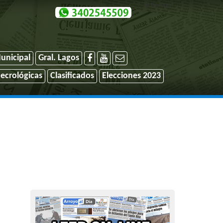
El tiempo
unicipal
Gral. Lagos
ecrológicas
Clasificados
Elecciones 2023