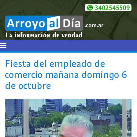
Fiesta del empleado de
comercio mañana domingo 6
de octubre