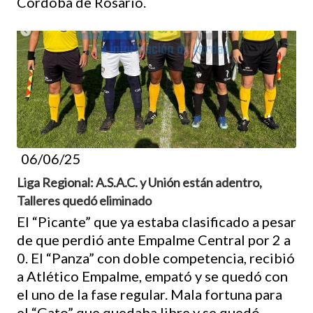
Córdoba de Rosario.
06/06/25
Liga Regional: A.S.A.C. y Unión están adentro,
Talleres quedó eliminado
El “Picante” que ya estaba clasificado a pesar
de que perdió ante Empalme Central por 2 a
0. El “Panza” con doble competencia, recibió
a Atlético Empalme, empató y se quedó con
el uno de la fase regular. Mala fortuna para
el “Gato” que quedaba libre y se quedó