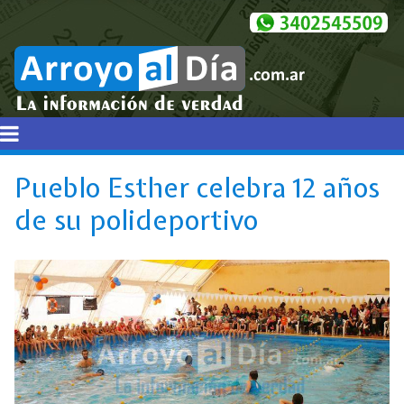
Pueblo Esther celebra 12 años
de su polideportivo