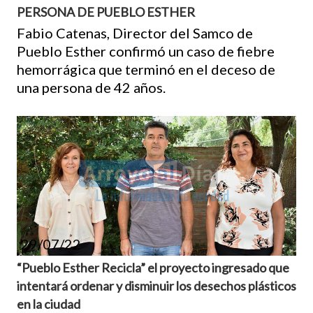
PERSONA DE PUEBLO ESTHER
Fabio Catenas, Director del Samco de
Pueblo Esther confirmó un caso de fiebre
hemorrágica que terminó en el deceso de
una persona de 42 años.
29/07/22
“Pueblo Esther Recicla” el proyecto ingresado que
intentará ordenar y disminuir los desechos plásticos
en la ciudad