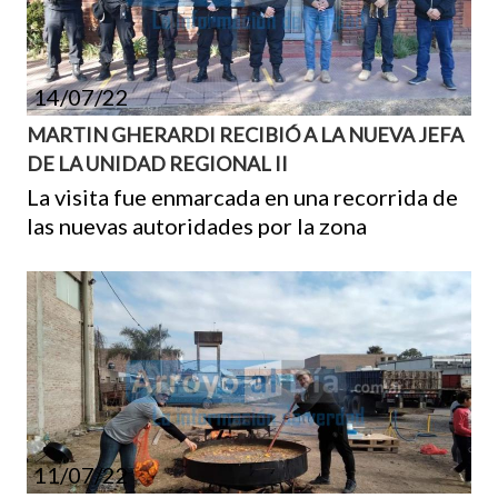
14/07/22
MARTIN GHERARDI RECIBIÓ A LA NUEVA JEFA
DE LA UNIDAD REGIONAL II
La visita fue enmarcada en una recorrida de
las nuevas autoridades por la zona
11/07/22