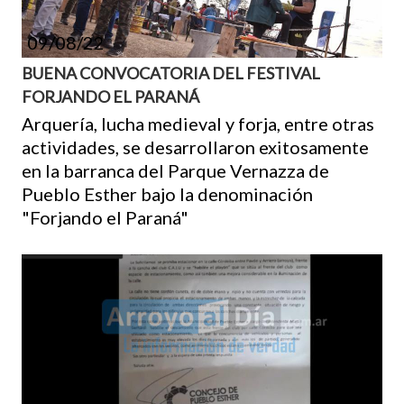
09/08/22
BUENA CONVOCATORIA DEL FESTIVAL
FORJANDO EL PARANÁ
Arquería, lucha medieval y forja, entre otras
actividades, se desarrollaron exitosamente
en la barranca del Parque Vernazza de
Pueblo Esther bajo la denominación
"Forjando el Paraná"