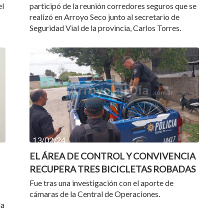
el
participó de la reunión corredores seguros que se
realizó en Arroyo Seco junto al secretario de
Seguridad Vial de la provincia, Carlos Torres.
13/02/24
EL ÁREA DE CONTROL Y CONVIVENCIA
RECUPERA TRES BICICLETAS ROBADAS
Fue tras una investigación con el aporte de
cámaras de la Central de Operaciones.
la