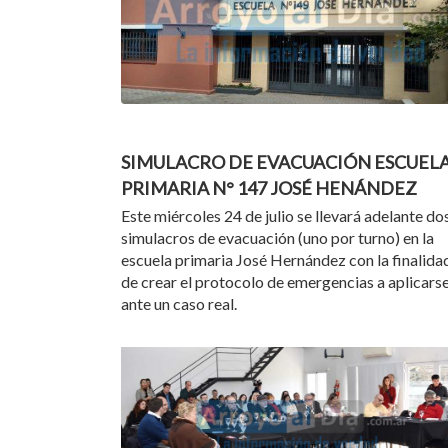
22/07/24
SIMULACRO DE EVACUACIÓN ESCUEL
PRIMARIA N° 147 JOSÉ HENÁNDEZ
Este miércoles 24 de julio se llevará adelante do
simulacros de evacuación (uno por turno) en la
escuela primaria José Hernández con la finalida
de crear el protocolo de emergencias a aplicars
ante un caso real.