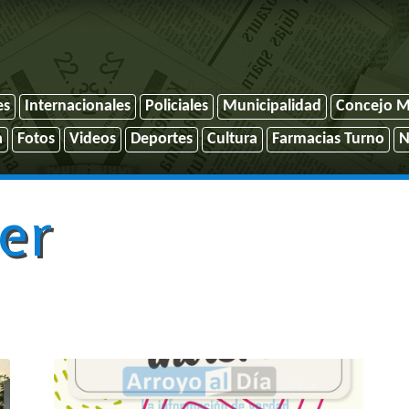
es
Internacionales
Policiales
Municipalidad
Concejo M
a
Fotos
Videos
Deportes
Cultura
Farmacias Turno
N
er