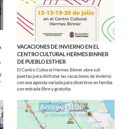
10/07/24
A
VACACIONES DE INVIERNO EN EL
CENTRO CULTURAL HERMES BINNER
DE PUEBLO ESTHER
s
El Centro Cultural Hermes Binner abre suS
d
puertas para disfrutar las vacaciones de invierno
e
con una agenda variada para divertirse en familia
con entrada libre y gratuita.