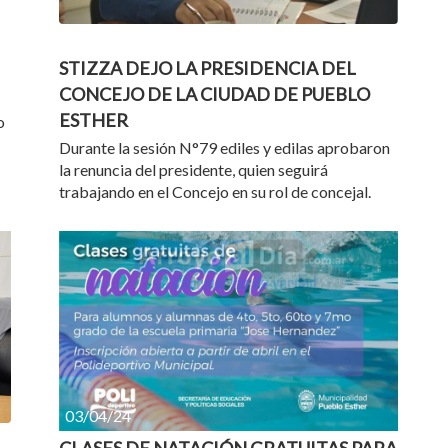
18/04/24
STIZZA DEJO LA PRESIDENCIA DEL
CONCEJO DE LA CIUDAD DE PUEBLO
ESTHER
o
Durante la sesión N°79 ediles y edilas aprobaron
la renuncia del presidente, quien seguirá
trabajando en el Concejo en su rol de concejal.
03/04/24