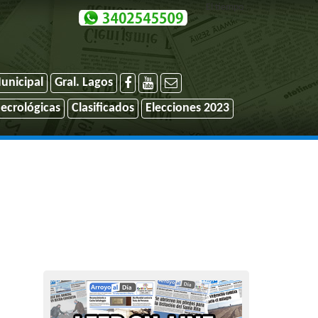
El tiempo
unicipal
Gral. Lagos
ecrológicas
Clasificados
Elecciones 2023