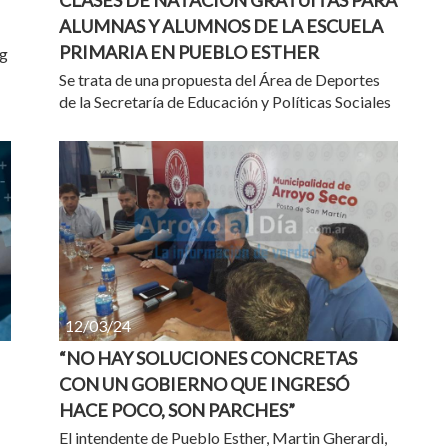
CLASES DE NATACIÓN GRATUITAS PARA
ALUMNAS Y ALUMNOS DE LA ESCUELA
PRIMARIA EN PUEBLO ESTHER
ng
Se trata de una propuesta del Área de Deportes
de la Secretaría de Educación y Políticas Sociales
12/03/24
“NO HAY SOLUCIONES CONCRETAS
CON UN GOBIERNO QUE INGRESÓ
HACE POCO, SON PARCHES”
El intendente de Pueblo Esther, Martin Gherardi,