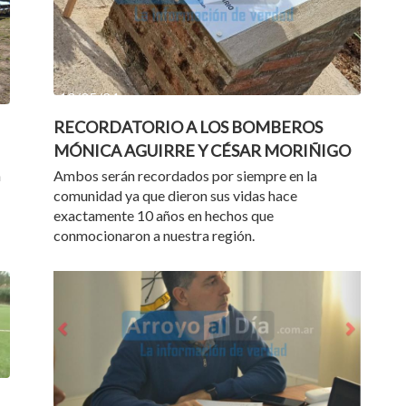
10/05/24
RECORDATORIO A LOS BOMBEROS
MÓNICA AGUIRRE Y CÉSAR MORIÑIGO
n
Ambos serán recordados por siempre en la
comunidad ya que dieron sus vidas hace
exactamente 10 años en hechos que
conmocionaron a nuestra región.