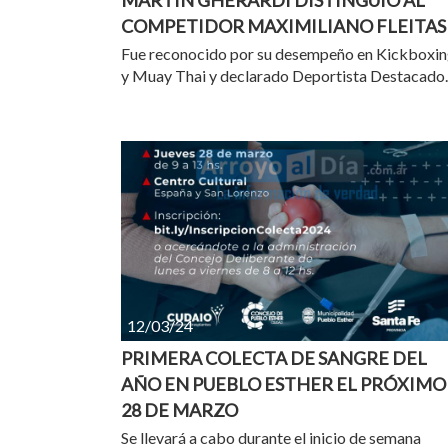
MARTÍN GHERARDI DISTINGUIÓ AL
COMPETIDOR MAXIMILIANO FLEITAS
Fue reconocido por su desempeño en Kickboxi
y Muay Thai y declarado Deportista Destacado.
12/03/24
PRIMERA COLECTA DE SANGRE DEL
AÑO EN PUEBLO ESTHER EL PRÓXIMO
28 DE MARZO
Se llevará a cabo durante el inicio de semana