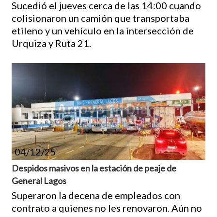
Sucedió el jueves cerca de las 14:00 cuando
colisionaron un camión que transportaba
etileno y un vehículo en la intersección de
Urquiza y Ruta 21.
04/12/25
Despidos masivos en la estación de peaje de
General Lagos
Superaron la decena de empleados con
contrato a quienes no les renovaron. Aún no