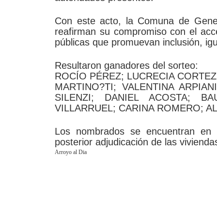
Con este acto, la Comuna de Gener
reafirman su compromiso con el acces
públicas que promuevan inclusión, igua
Resultaron ganadores del sorteo:
ROCÍO PÉREZ; LUCRECIA CORTEZ
MARTINO?TI; VALENTINA ARPIA
SILENZI; DANIEL ACOSTA; B
VILLARRUEL; CARINA ROMERO; A
Los nombrados se encuentran en p
posterior adjudicación de las vivienda
Arroyo al Dia