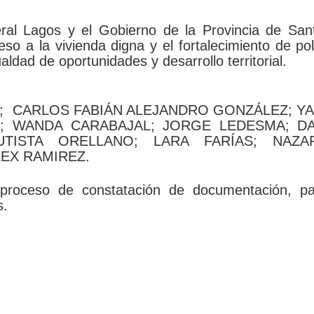
al Lagos y el Gobierno de la Provincia de San
o a la vivienda digna y el fortalecimiento de pol
ldad de oportunidades y desarrollo territorial.
; CARLOS FABIÁN ALEJANDRO GONZÁLEZ; Y
NI; WANDA CARABAJAL; JORGE LEDESMA; DA
AUTISTA ORELLANO; LARA FARÍAS; NAZA
LEX RAMIREZ.
roceso de constatación de documentación, pa
s.