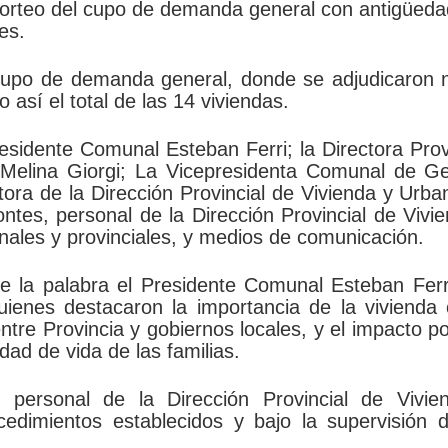
 sorteo del cupo de demanda general con antigüeda
tes.
l cupo de demanda general, donde se adjudicaron
 así el total de las 14 viviendas.
esidente Comunal Esteban Ferri; la Directora Prov
 Melina Giorgi; La Vicepresidenta Comunal de Ge
tora de la Dirección Provincial de Vivienda y Urb
tes, personal de la Dirección Provincial de Vivi
les y provinciales, y medios de comunicación.
de la palabra el Presidente Comunal Esteban Ferr
 quienes destacaron la importancia de la viviend
 entre Provincia y gobiernos locales, y el impacto po
dad de vida de las familias.
r personal de la Dirección Provincial de Vivie
edimientos establecidos y bajo la supervisión d