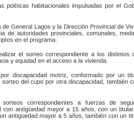
s políticas habitacionales impulsadas por el Go
 de General Lagos y la Dirección Provincial de Vi
ia de autoridades provinciales, comunales, medi
riptos en el programa.
alizar el sorteo correspondiente a los distintos
cia y equidad en el acceso a la vivienda.
por discapacidad motriz, conformado por un titu
l sorteo del cupo por otra discapacidad, también 
 sorteos correspondientes a fuerzas de segur
 con antigüedad mayor a 15 años, con un titular
con antigüedad mayor a 5 años, también con un tit