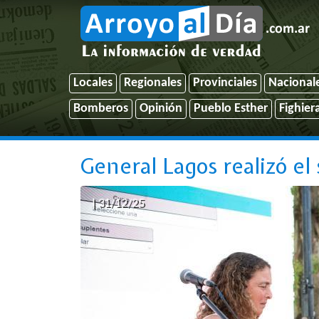
Locales
Regionales
Provinciales
Nacional
Bomberos
Opinión
Pueblo Esther
Fighier
General Lagos realizó el
| 31/12/25