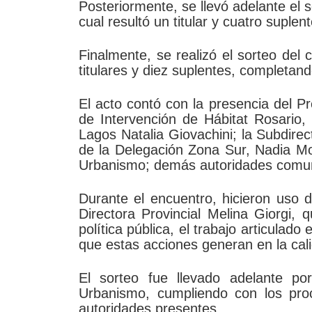
Posteriormente, se llevó adelante el
cual resultó un titular y cuatro suplen
Finalmente, se realizó el sorteo de
titulares y diez suplentes, completando
El acto contó con la presencia del Pr
de Intervención de Hábitat Rosario,
Lagos Natalia Giovachini; la Subdirec
de la Delegación Zona Sur, Nadia Mon
Urbanismo; demás autoridades comuna
Durante el encuentro, hicieron uso 
Directora Provincial Melina Giorgi,
política pública, el trabajo articulado
que estas acciones generan en la cali
El sorteo fue llevado adelante po
Urbanismo, cumpliendo con los proc
autoridades presentes.