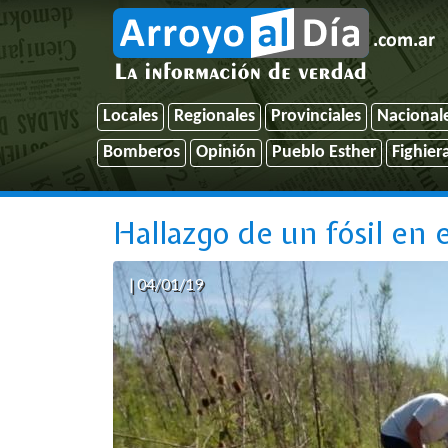
Locales
Regionales
Provinciales
Nacional
Bomberos
Opinión
Pueblo Esther
Fighier
Hallazgo de un fósil en e
| 04/01/19