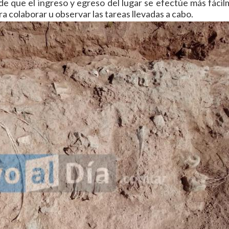
de que el ingreso y egreso del lugar se efectúe más fácil
a colaborar u observar las tareas llevadas a cabo.