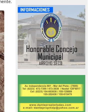
mente.