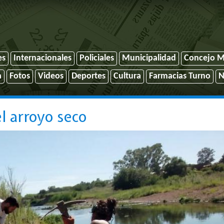
es
Internacionales
Policiales
Municipalidad
Concejo M
a
Fotos
Videos
Deportes
Cultura
Farmacias Turno
N
l arroyo seco