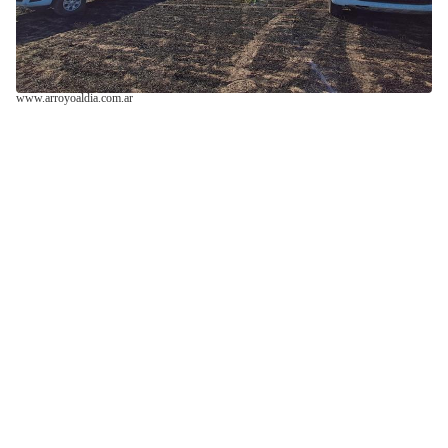
www.arroyoaldia.com.ar