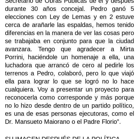
Secretario de Obras Públicas de él y después
durante 30 años concejal. Pedro ganó 5
elecciones con Ley de Lemas y en 2 estuve
cerca de arañarle las espaldas, hemos tenido
diferencias en la manera de ver las cosas pero
se trabajaba en conjunto para que la ciudad
avanzara. Tengo que agradecer a Mirta
Porrini, haciéndole un homenaje a ella, una
luchadora que arrancó de cero al pedirle los
terrenos a Pedro, colaboró, pero lo que viajó
ella para lograr lo que se logró no lo hace
cualquiera. Voy a presentar un proyecto para
reconocerla como corresponde y más porque
no lo hizo desde dentro de un partido político,
es una de esas personas ejecutoras, como el
Dr. Mansueto Maiorano o el Padre Florio”.
SU IMAGEN DESPUÉS DE LA POLÍTICA