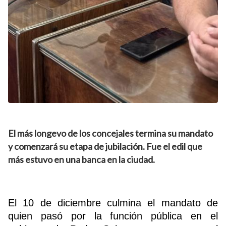
Buscador
El más longevo de los concejales termina su mandato
y comenzará su etapa de jubilación. Fue el edil que
más estuvo en una banca en la ciudad.
El 10 de diciembre culmina el mandato de
quien pasó por la función pública en el