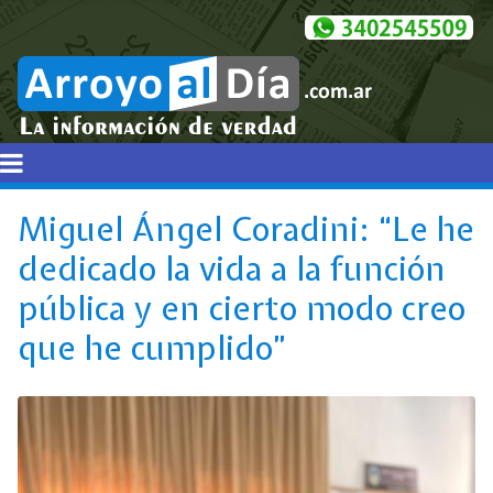
Miguel Ángel Coradini: “Le he
dedicado la vida a la función
pública y en cierto modo creo
que he cumplido”