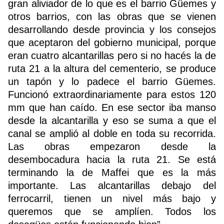
gran aliviador de lo que es el barrio Güemes y
otros barrios, con las obras que se vienen
desarrollando desde provincia y los consejos
Buscador
que aceptaron del gobierno municipal, porque
eran cuatro alcantarillas pero si no hacés la de
ruta 21 a la altura del cementerio, se produce
un tapón y lo padece el barrio Güemes.
Funcionó extraordinariamente para estos 120
mm que han caído. En ese sector iba manso
desde la alcantarilla y eso se suma a que el
canal se amplió al doble en toda su recorrida.
Las obras empezaron desde la
desembocadura hacia la ruta 21. Se está
terminando la de Maffei que es la más
importante. Las alcantarillas debajo del
ferrocarril, tienen un nivel más bajo y
queremos que se amplíen. Todos los