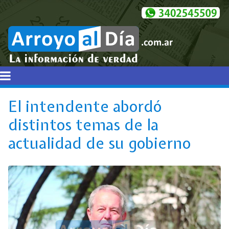
El intendente abordó
distintos temas de la
actualidad de su gobierno