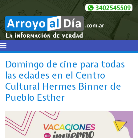
Domingo de cine para todas
las edades en el Centro
Cultural Hermes Binner de
Pueblo Esther