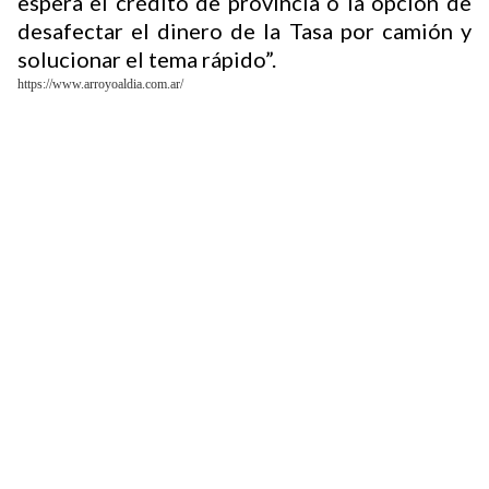
espera el crédito de provincia o la opción de
desafectar el dinero de la Tasa por camión y
solucionar el tema rápido”.
https://www.arroyoaldia.com.ar/