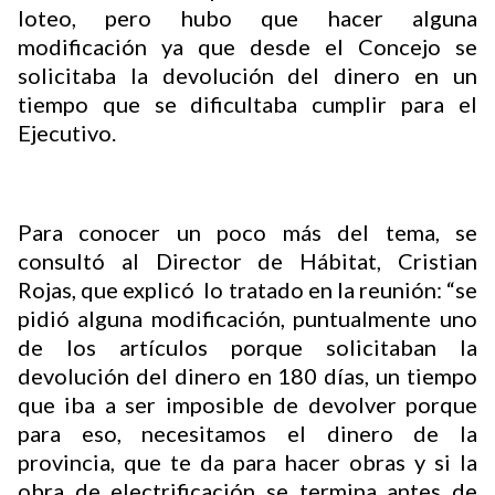
loteo, pero hubo que hacer alguna
modificación ya que desde el Concejo se
solicitaba la devolución del dinero en un
Buscador
tiempo que se dificultaba cumplir para el
Ejecutivo.
Para conocer un poco más del tema, se
consultó al Director de Hábitat, Cristian
Rojas, que explicó lo tratado en la reunión: “se
pidió alguna modificación, puntualmente uno
de los artículos porque solicitaban la
devolución del dinero en 180 días, un tiempo
que iba a ser imposible de devolver porque
para eso, necesitamos el dinero de la
provincia, que te da para hacer obras y si la
obra de electrificación se termina antes de