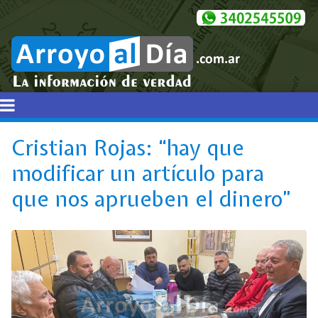
Cristian Rojas: “hay que
modificar un artículo para
que nos aprueben el dinero”