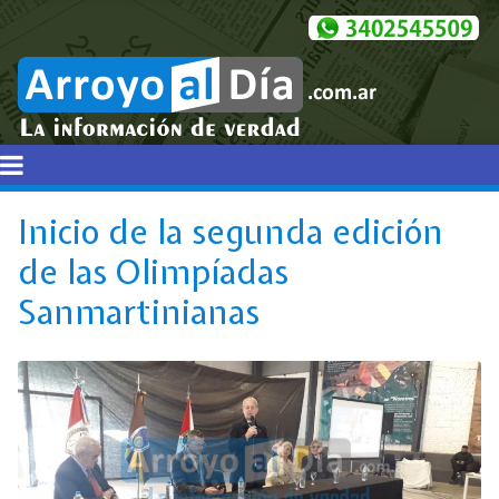
Inicio de la segunda edición
de las Olimpíadas
Sanmartinianas