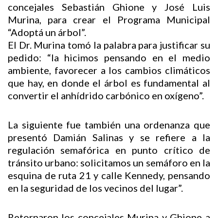
concejales Sebastián Ghione y José Luis
Murina, para crear el Programa Municipal
“Adoptá un árbol”.
Buscador
El Dr. Murina tomó la palabra para justificar su
pedido: “la hicimos pensando en el medio
ambiente, favorecer a los cambios climáticos
que hay, en donde el árbol es fundamental al
convertir el anhídrido carbónico en oxígeno”.
La siguiente fue también una ordenanza que
presentó Damián Salinas y se refiere a la
regulación semafórica en punto crítico de
tránsito urbano: solicitamos un semáforo en la
esquina de ruta 21 y calle Kennedy, pensando
en la seguridad de los vecinos del lugar”.
Retornaron los concejales Murina y Ghione a