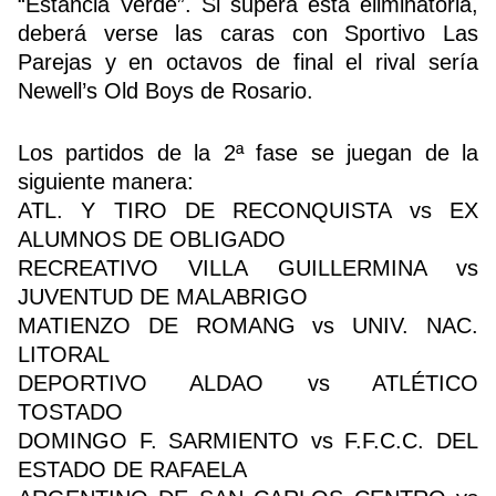
“Estancia Verde”. Si supera esta eliminatoria,
deberá verse las caras con Sportivo Las
Parejas y en octavos de final el rival sería
Newell’s Old Boys de Rosario.
Los partidos de la 2ª fase se juegan de la
siguiente manera:
ATL. Y TIRO DE RECONQUISTA vs EX
ALUMNOS DE OBLIGADO
RECREATIVO VILLA GUILLERMINA vs
JUVENTUD DE MALABRIGO
MATIENZO DE ROMANG vs UNIV. NAC.
LITORAL
DEPORTIVO ALDAO vs ATLÉTICO
TOSTADO
DOMINGO F. SARMIENTO vs F.F.C.C. DEL
ESTADO DE RAFAELA