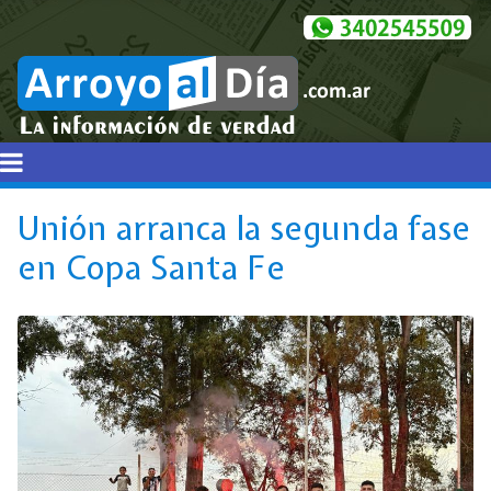
Unión arranca la segunda fase
en Copa Santa Fe