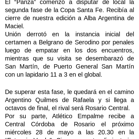
El “Panza” comenzó a disputar de local la
segunda fase de la Copa Santa Fe. Recibía al
cierre de nuestra edición a Alba Argentina de
Buscador
Maciel.
Unión derrotó en la instancia inicial del
certamen a Belgrano de Serodino por penales
luego de empatar en los dos encuentros,
mientras que su visita se desembarazó de
San Martín, de Puerto General San Martín
con un lapidario 11 a 3 en el global.
De superar esta fase, le quedará en el camino
Argentino Quilmes de Rafaela y si llega a
octavos de final, el rival será Rosario Central.
Por su parte, Atlético Empalme recibe a
Central Córdoba de Rosario el próximo
miércoles 28 de mayo a las 20.30 en la