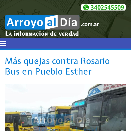
Más quejas contra Rosario
Bus en Pueblo Esther