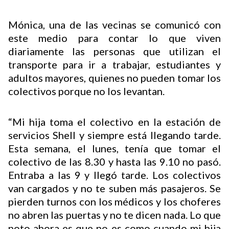
Mónica, una de las vecinas se comunicó con
Buscador
este medio para contar lo que viven
diariamente las personas que utilizan el
transporte para ir a trabajar, estudiantes y
adultos mayores, quienes no pueden tomar los
colectivos porque no los levantan.
“Mi hija toma el colectivo en la estación de
servicios Shell y siempre está llegando tarde.
Esta semana, el lunes, tenía que tomar el
colectivo de las 8.30 y hasta las 9.10 no pasó.
Entraba a las 9 y llegó tarde. Los colectivos
van cargados y no te suben más pasajeros. Se
pierden turnos con los médicos y los choferes
no abren las puertas y no te dicen nada. Lo que
noto ahora es que no es como cuando mi hija