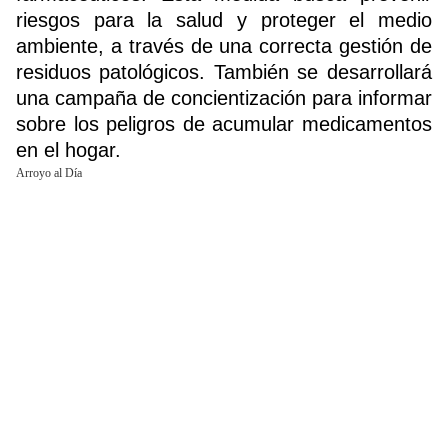
riesgos para la salud y proteger el medio
ambiente, a través de una correcta gestión de
Buscador
residuos patológicos. También se desarrollará
una campaña de concientización para informar
sobre los peligros de acumular medicamentos
en el hogar.
Arroyo al Día