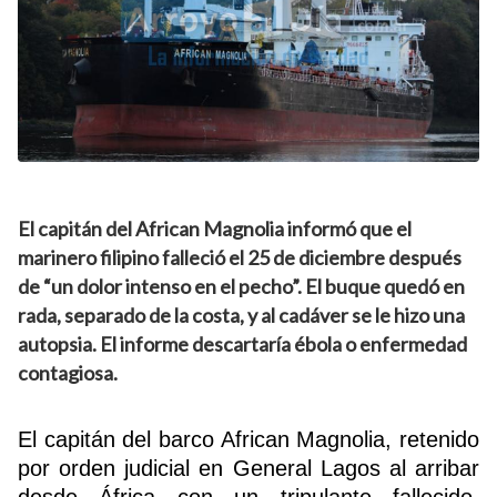
El capitán del African Magnolia informó que el
marinero filipino falleció el 25 de diciembre después
de “un dolor intenso en el pecho”. El buque quedó en
rada, separado de la costa, y al cadáver se le hizo una
autopsia. El informe descartaría ébola o enfermedad
contagiosa.
El capitán del barco African Magnolia, retenido
por orden judicial en General Lagos al arribar
desde África con un tripulante fallecido,