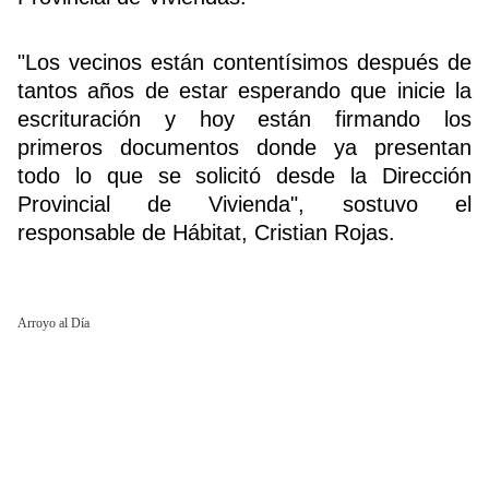
"Los vecinos están contentísimos después de
Buscador
tantos años de estar esperando que inicie la
escrituración y hoy están firmando los
primeros documentos donde ya presentan
todo lo que se solicitó desde la Dirección
Provincial de Vivienda", sostuvo el
responsable de Hábitat, Cristian Rojas.
Arroyo al Día