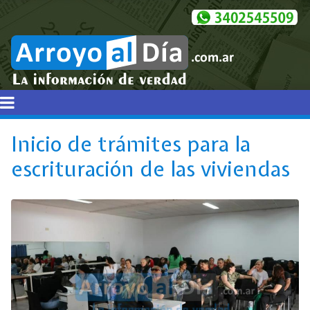
Inicio de trámites para la
escrituración de las viviendas