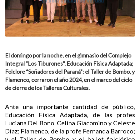
El domingo por la noche, en el gimnasio del Complejo
Integral "Los Tiburones", Educación Física Adaptada;
Folclore “Soñadores del Paraná”; el Taller de Bombo, y
Flamenco, cerraron el año 2024, en el marco del ciclo
de cierre de los Talleres Culturales.
Ante una importante cantidad de público,
Educación Física Adaptada, de las profes
Luciana Del Bono, Celina Giacomino y Celeste
Díaz; Flamenco, de la profe Fernanda Barroco;
y el Taller de Bombo y el ballet folclórico