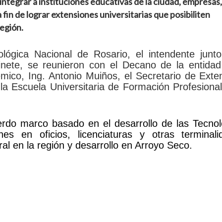
ntegrar a instituciones educativas de la ciudad, empresas, 
fin de lograr extensiones universitarias que posibiliten
región.
ológica Nacional de Rosario, el intendente junto
nete, se reunieron con el Decano de la entidad,
émico, Ing. Antonio Muiños, el Secretario de Exte
la Escuela Universitaria de Formación Profesional
erdo marco basado en el desarrollo de las Tecno
nes en oficios, licenciaturas y otras terminali
ral en la región y desarrollo en Arroyo Seco.