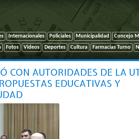
es
Internacionales
Policiales
Municipalidad
Concejo M
a
Fotos
Videos
Deportes
Cultura
Farmacias Turno
N
NIÓ CON AUTORIDADES DE LA U
ROPUESTAS EDUCATIVAS Y
IUDAD