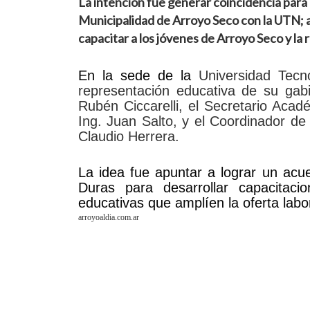
La intención fue generar coincidencia para i
Municipalidad de Arroyo Seco con la UTN; a 
capacitar a los jóvenes de Arroyo Seco y la 
En la sede de la
Universidad Tecn
representación educativa de su gabi
Rubén Ciccarelli, el Secretario Acad
Ing. Juan Salto, y el Coordinador de 
Claudio Herrera.
La idea fue apuntar a lograr un acu
Duras para desarrollar capacitacio
educativas que amplíen la oferta labo
arroyoaldia.com.ar