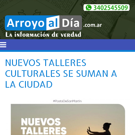
NUEVOS TALLERES
CULTURALES SE SUMAN A
LA CIUDAD