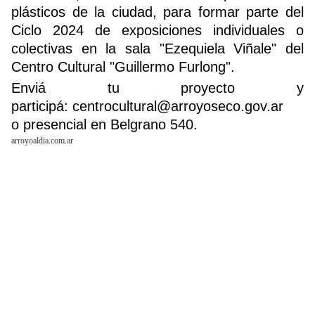
plásticos de la ciudad, para formar parte del
Ciclo 2024 de exposiciones individuales o
colectivas en la sala "Ezequiela Viñale" del
Buscador
Centro Cultural "Guillermo Furlong".
Enviá tu proyecto y
participá: centrocultural@arroyoseco.gov.ar
o presencial en Belgrano 540.
arroyoaldia.com.ar