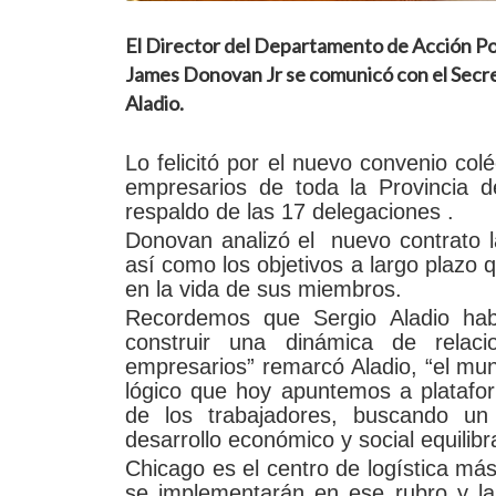
El Director del Departamento de Acción Po
James Donovan Jr se comunicó con el Secre
Aladio.
Lo felicitó por el nuevo convenio col
empresarios de toda la Provincia 
respaldo de las 17 delegaciones .
Donovan analizó el nuevo contrato 
así como los objetivos a largo plazo 
en la vida de sus miembros.
Recordemos que Sergio Aladio h
construir una dinámica de relaci
empresarios” remarcó Aladio, “el mun
lógico que hoy apuntemos a platafo
de los trabajadores, buscando un 
desarrollo económico y social equilib
Chicago es el centro de logística más
se implementarán en ese rubro y la