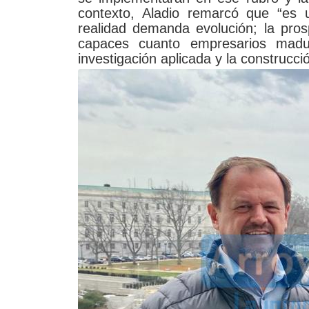
contexto, Aladio remarcó que “es u
realidad demanda evolución; la pros
capaces cuanto empresarios madu
investigación aplicada y la construc