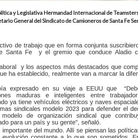
lítica y Legislativa Hermandad Internacional de Teamster
tario General del Sindicato de Camioneros de Santa Fe Se
éctivo de trabajo que en forma conjunta suscribier
de Santa Fe y el gremio que conduce Aladio c
laboral y los aspectos más destacados que compa
que ha establecido, realmente van a marcar la dife
abía expresado en su viaje a EEUU que “De
ones maduras e inteligentes entre trabajado
do ya tiene vehículos eléctricos y naves espacial
rmas sindicales modelo 2023 para defender el de
modelo de organización sindical que contribu
rado para un país y su gente”, señaló.
 importante del mundo. Allí se piensan las polític
 evolución constante a lo que son sometidos. E