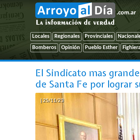
Locales
Regionales
Provinciales
Nacional
Bomberos
Opinión
Pueblo Esther
Fighier
El Sindicato mas grande
de Santa Fe por lograr s
| 25/11/23