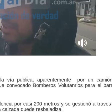
 la vía publica, aparentemente por un camió
 fue convocado Bomberos Volutanrios para el bar
encia por casi 200 metros y se gestionó a traves
la calzada quede resbaladiza.