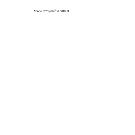
www.arroyoaldia.com.ar