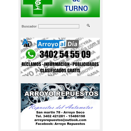
Buscador