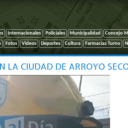
es
Internacionales
Policiales
Municipalidad
Concejo M
a
Fotos
Videos
Deportes
Cultura
Farmacias Turno
N
N LA CIUDAD DE ARROYO SEC