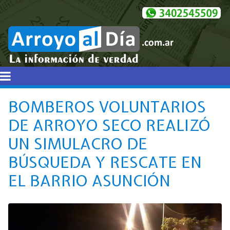
BOMBEROS VOLUNTARIOS
DE ARROYO SECO REALIZÓ
UN SIMULACRO DE
BÚSQUEDA Y RESCATE EN
EL BARRIO ASUNCIÓN