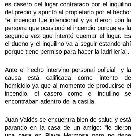
es casero del lugar contratado por el inquilino
del predio y apuntó al propietario por el hecho:
“el incendio fue intencional y ya dieron con la
Buscador
persona que ocasionó el incendio porque es la
segunda vez que intentó quemar el lugar. Es
el dueño y el inquilino va a seguir estando ahí
porque tiene permiso para hacer la ladrillería”.
Ante el hecho intervino personal policial y la
causa está calificada como intento de
homicidio ya que al momento de producirse el
incendio, el casero como el inquilino se
encontraban adentro de la casilla.
Juan Valdés se encuentra bien de salud y está
parando en la casa de un amigo: “le dieron
una casa en Playa Hermosa pero no tiene