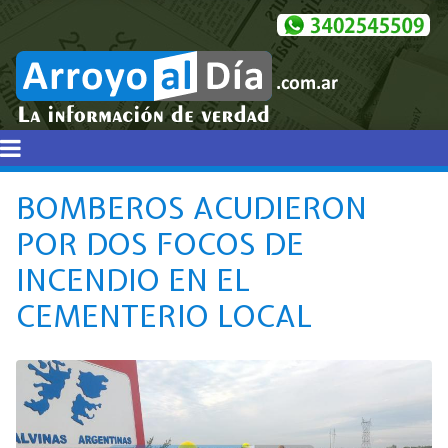
BOMBEROS ACUDIERON
POR DOS FOCOS DE
INCENDIO EN EL
CEMENTERIO LOCAL