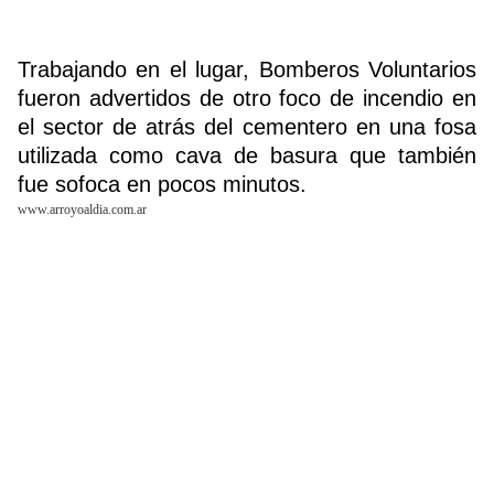
Trabajando en el lugar, Bomberos Voluntarios
Buscador
fueron advertidos de otro foco de incendio en
el sector de atrás del cementero en una fosa
utilizada como cava de basura que también
fue sofoca en pocos minutos.
www.arroyoaldia.com.ar