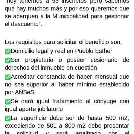
“hoy tenemos a 93 inscriptos pero sabemos
que hay muchos más y por eso queremos que
se acerquen a la Municipalidad para gestionar
el descuento”.
Los requisitos para solicitar el beneficio son:
Domicilio legal y real en Pueblo Esther
Ser propietario o poseer cesionario de
derechos del inmueble en cuestión
Acreditar constancia de haber mensual que
no sea superior al haber mínimo establecido
por ANSeS
Se dará igual tratamiento al cónyuge con
igual aporte jubilatorio
La superficie debe ser de hasta 500 m2,
excediendo de 501 a 800 m2 debe presentar
la solicitud y será analizado por el