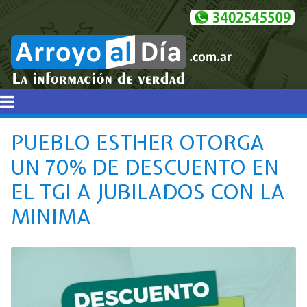
PUEBLO ESTHER OTORGA
UN 70% DE DESCUENTO EN
EL TGI A JUBILADOS CON LA
MINIMA