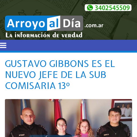
GUSTAVO GIBBONS ES EL
NUEVO JEFE DE LA SUB
COMISARIA 13º